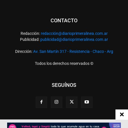
CONTACTO
Redacción:
redacció
n@diarioprimeralinea.com.ar
Publicidad:
publicidad@diarioprimeralinea.com.ar
Dirección:
Av. San Martín 317 - Resistencia - Chaco - Arg
Todos los derechos reservados ©
SEGUÍNOS