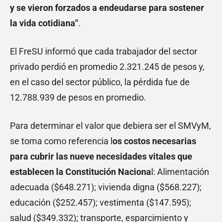
y se vieron forzados a endeudarse para sostener
la vida cotidiana"
.
El FreSU informó que cada trabajador del sector
privado perdió en promedio 2.321.245 de pesos y,
en el caso del sector público, la pérdida fue de
12.788.939 de pesos en promedio.
Para determinar el valor que debiera ser el SMVyM,
se toma como referencia l
os costos necesarias
para cubrir las nueve necesidades vitales que
establecen la Constitución Naciona
l: Alimentación
adecuada ($648.271); vivienda digna ($568.227);
educación ($252.457); vestimenta ($147.595);
salud ($349.332); transporte, esparcimiento y