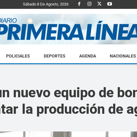
Sábado 8 De Agosto, 2026
POLICIALES
DEPORTES
AGENDA
NACIONALES
Diario
n nuevo equipo de bom
tar la producción de a
Primera