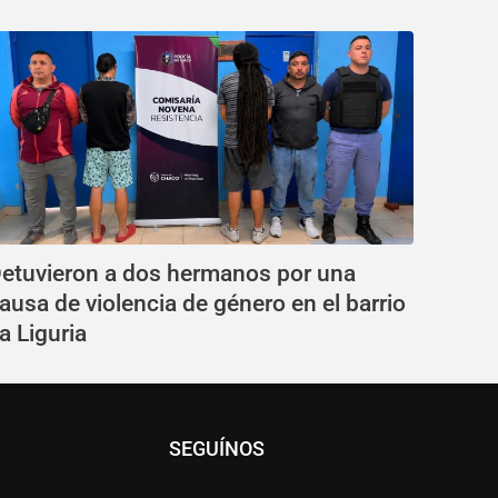
etuvieron a dos hermanos por una
ausa de violencia de género en el barrio
a Liguria
SEGUÍNOS