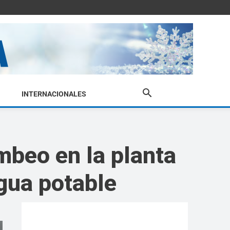
INTERNACIONALES
beo en la planta
gua potable