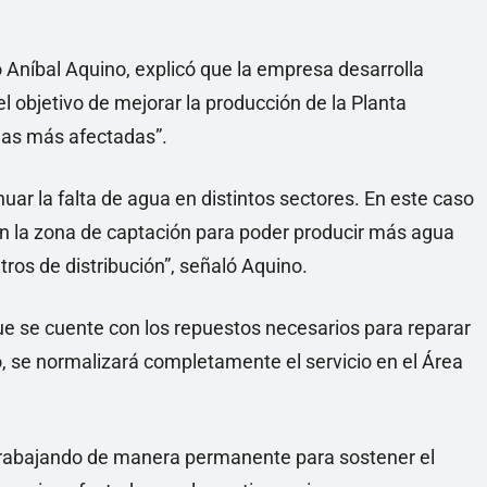
 Aníbal Aquino, explicó que la empresa desarrolla
l objetivo de mejorar la producción de la Planta
onas más afectadas”.
enuar la falta de agua en distintos sectores. En este caso
 la zona de captación para poder producir más agua
ros de distribución”, señaló Aquino.
ue se cuente con los repuestos necesarios para reparar
, se normalizará completamente el servicio en el Área
rabajando de manera permanente para sostener el