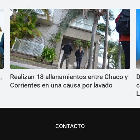
,
Realizan 18 allanamientos entre Chaco y
D
Corrientes en una causa por lavado
c
L
CONTACTO