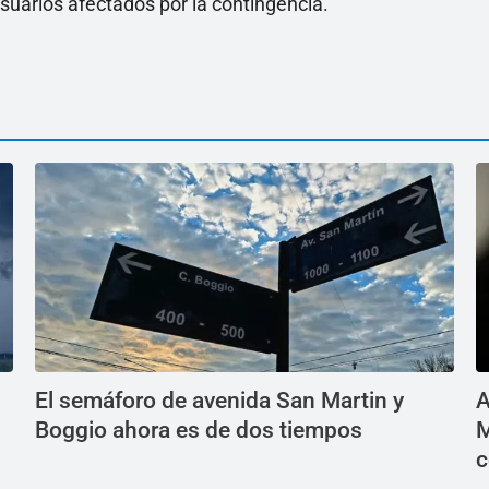
suarios afectados por la contingencia.
El semáforo de avenida San Martin y
A
Boggio ahora es de dos tiempos
M
c