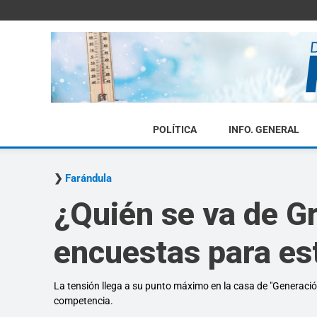
POLÍTICA
INFO. GENERAL
Farándula
¿Quién se va de G
encuestas para es
La tensión llega a su punto máximo en la casa de "Generación
competencia.