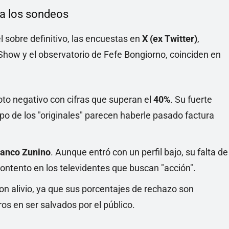
a los sondeos
 sobre definitivo, las encuestas en
X (ex Twitter)
,
how y el observatorio de Fefe Bongiorno, coinciden en
to negativo con cifras que superan el
40%
. Su fuerte
upo de los "originales" parecen haberle pasado factura
ranco Zunino
. Aunque entró con un perfil bajo, su falta de
ontento en los televidentes que buscan "acción".
on alivio, ya que sus porcentajes de rechazo son
os en ser salvados por el público.