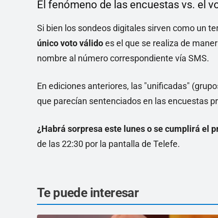
El fenómeno de las encuestas vs. el vo
Si bien los sondeos digitales sirven como un t
único voto válido
es el que se realiza de manera
nombre al número correspondiente vía SMS.
En ediciones anteriores, las "unificadas" (grup
que parecían sentenciados en las encuestas pr
¿Habrá sorpresa este lunes o se cumplirá el p
de las 22:30 por la pantalla de Telefe.
Te puede interesar