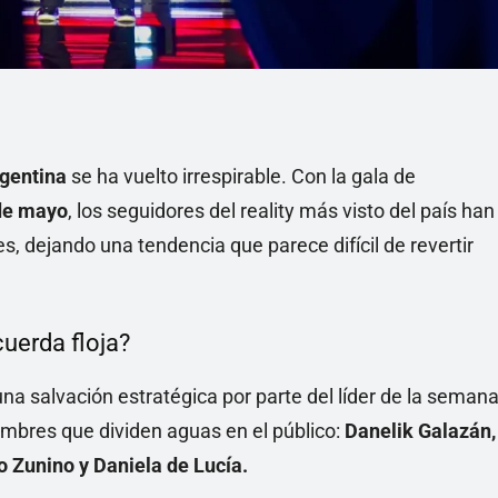
gentina
se ha vuelto irrespirable. Con la gala de
de mayo
, los seguidores del reality más visto del país han
s, dejando una tendencia que parece difícil de revertir
uerda floja?
 salvación estratégica por parte del líder de la semana
nombres que dividen aguas en el público:
Danelik Galazán,
o Zunino y Daniela de Lucía.