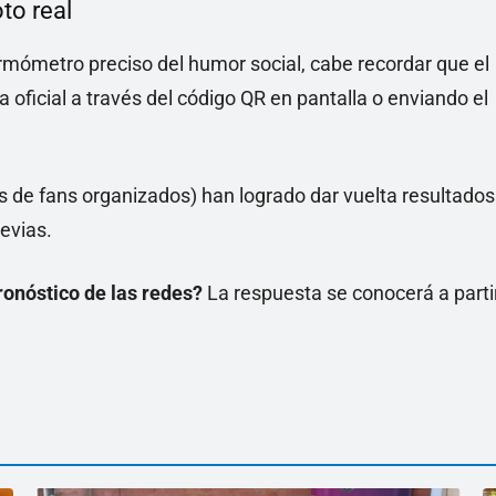
to real
ermómetro preciso del humor social, cabe recordar que el
 oficial a través del código QR en pantalla o enviando el
os de fans organizados) han logrado dar vuelta resultados
evias.
ronóstico de las redes?
La respuesta se conocerá a parti