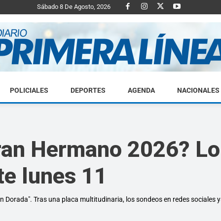
Sábado 8 De Agosto, 2026
POLICIALES
DEPORTES
AGENDA
NACIONALES
Diario
ran Hermano 2026? Lo 
te lunes 11
Primera
 Dorada". Tras una placa multitudinaria, los sondeos en redes sociales y