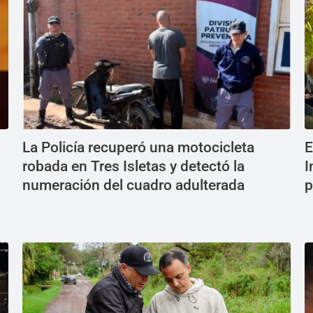
La Policía recuperó una motocicleta
E
robada en Tres Isletas y detectó la
I
numeración del cuadro adulterada
p