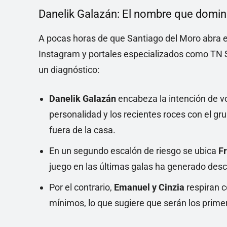
Danelik Galazán: El nombre que domin
A pocas horas de que Santiago del Moro abra el
Instagram y portales especializados como TN S
un diagnóstico:
Danelik Galazán
encabeza la intención de vo
personalidad y los recientes roces con el gr
fuera de la casa.
En un segundo escalón de riesgo se ubica
F
juego en las últimas galas ha generado desc
Por el contrario,
Emanuel y Cinzia
respiran c
mínimos, lo que sugiere que serán los primer