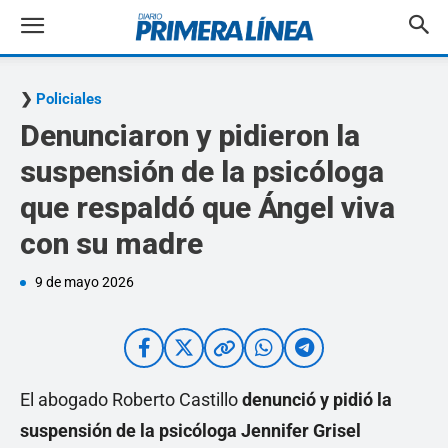
Policiales
Denunciaron y pidieron la
suspensión de la psicóloga
que respaldó que Ángel viva
con su madre
9 de mayo 2026
El abogado Roberto Castillo
denunció y pidió la
suspensión de la psicóloga Jennifer Grisel