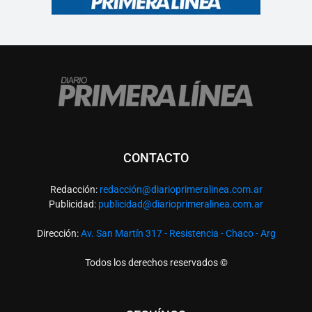
CONTACTO
Redacción:
redacció
n@diarioprimeralinea.com.ar
Publicidad:
publicidad@diarioprimeralinea.com.ar
Dirección:
Av. San Martín 317 - Resistencia - Chaco - Arg
Todos los derechos reservados ©