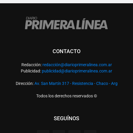
CONTACTO
Redacción:
redacció
n@diarioprimeralinea.com.ar
Publicidad:
publicidad@diarioprimeralinea.com.ar
Dirección:
Av. San Martín 317 - Resistencia - Chaco - Arg
Todos los derechos reservados ©
SEGUÍNOS