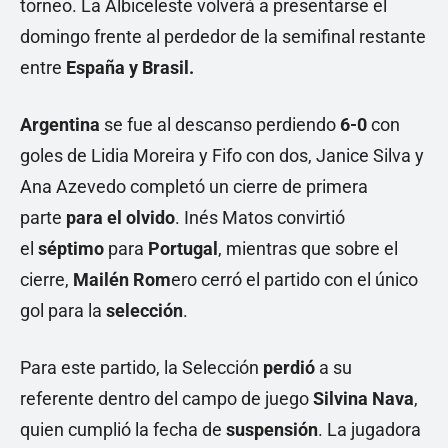
torneo. La Albiceleste volverá a presentarse el
domingo frente al perdedor de la semifinal restante
entre
España y Brasil.
Argentina
se fue al descanso perdiendo
6-0
con
goles de Lidia Moreira y Fifo con dos, Janice Silva y
Ana Azevedo completó un cierre de primera
parte
para el olvido
. Inés Matos convirtió
el
séptimo
para
Portugal
, mientras que sobre el
cierre,
Mailén Rom
ero cerró el partido con el único
gol para la
selección
.
Para este partido, la Selección
perdió
a su
referente dentro del campo de juego
Silvina Nava
,
quien cumplió la fecha de
suspensión
. La jugadora