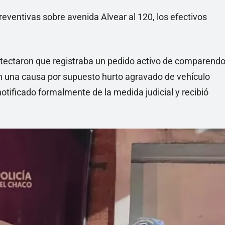
preventivas sobre avenida Alvear al 120, los efectivos
 detectaron que registraba un pedido activo de comparend
en una causa por supuesto hurto agravado de vehículo
notificado formalmente de la medida judicial y recibió