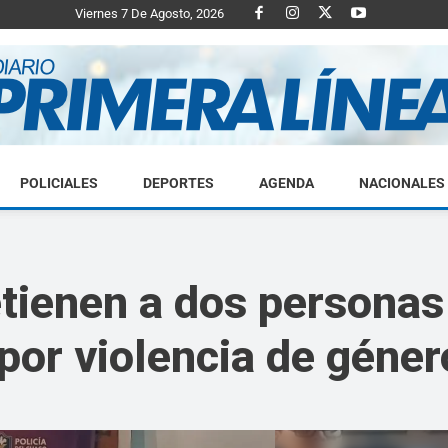
Viernes 7 De Agosto, 2026
POLICIALES
DEPORTES
AGENDA
NACIONALES
Diario
tienen a dos personas
por violencia de géner
Primera