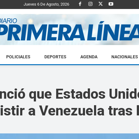
Jueves 6 De Agosto, 2026
POLICIALES
DEPORTES
AGENDA
NACIONALES
Diario
ció que Estados Unidos
istir a Venezuela tras
Primera