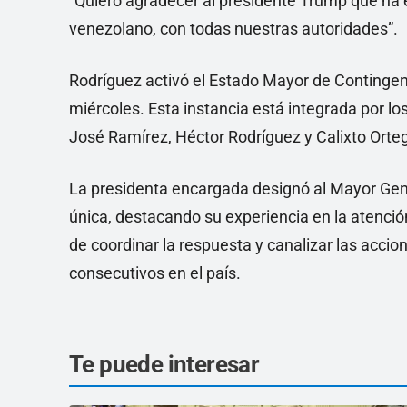
“Quiero agradecer al presidente Trump que ha
venezolano, con todas nuestras autoridades”.
Rodríguez activó el Estado Mayor de Contingenc
miércoles. Esta instancia está integrada por l
José Ramírez, Héctor Rodríguez y Calixto Orte
La presidenta encargada designó al Mayor Gen
única, destacando su experiencia en la atenci
de coordinar la respuesta y canalizar las accio
consecutivos en el país.
Te puede interesar