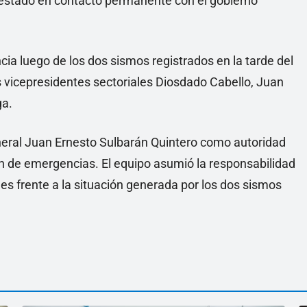
 estado en contacto permanente con el gobierno
ia luego de los dos sismos registrados en la tarde del
os vicepresidentes sectoriales Diosdado Cabello, Juan
ga.
eral Juan Ernesto Sulbarán Quintero como autoridad
ón de emergencias. El equipo asumió la responsabilidad
nes frente a la situación generada por los dos sismos