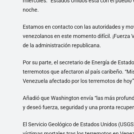
miércoles. “Estados Unidos está con el pueblo
noche.
Estamos en contacto con las autoridades y mov
venezolanos en este momento difícil. ¡Fuerza V
de la administración republicana.
Por su parte, el secretario de Energía de Estad
terremotos que afectaron al país caribeño. “M
Venezuela afectado por los terremotos de hoy”,
Añadió que Washington envía “las más profunda
y deseó fuerza, seguridad y una pronta recup
El Servicio Geológico de Estados Unidos (USGS
víctimas mortales tras los terremotos en Venez