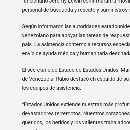
funcionario Jeremy Lewin confirmaran la movil
personal de búsqueda y rescate y suministros 
Según informaron las autoridades estadounidens
venezolano para apoyar las tareas de respuesta
país. La asistencia contempla recursos espec
envío de ayuda médica y humanitaria destinada
El secretario de Estado de Estados Unidos, Ma
de Venezuela. Rubio destacó el respaldo de su
los equipos de asistencia.
“Estados Unidos extiende nuestras más profund
devastadores terremotos. Nuestros corazones 
queridos, los heridos y los valientes trabajad