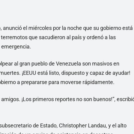
 anunció el miércoles por la noche que su gobierno está
 terremotos que sacudieron al país y ordenó a las
e emergencia.
lpear al gran pueblo de Venezuela son masivos en
uertes. ¡EEUU está listo, dispuesto y capaz de ayudar!
gobierno a prepararse para moverse rápidamente.
amigos. ¡Los primeros reportes no son buenos!”, escribi
subsecretario de Estado, Christopher Landau, y el alto