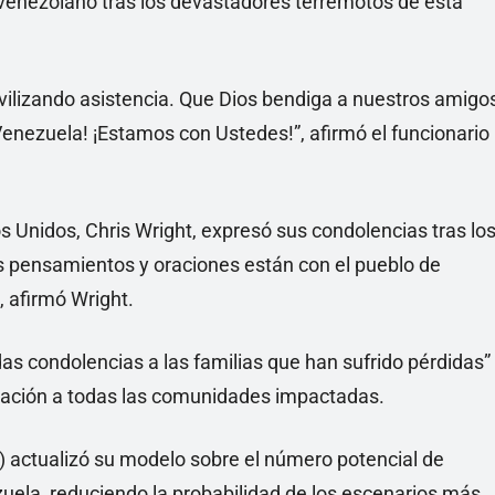
 venezolano tras los devastadores terremotos de esta
ilizando asistencia. Que Dios bendiga a nuestros amigo
enezuela! ¡Estamos con Ustedes!”, afirmó el funcionario
os Unidos, Chris Wright, expresó sus condolencias tras lo
is pensamientos y oraciones están con el pueblo de
 afirmó Wright.
s condolencias a las familias que han sufrido pérdidas”
eración a todas las comunidades impactadas.
) actualizó su modelo sobre el número potencial de
uela, reduciendo la probabilidad de los escenarios más