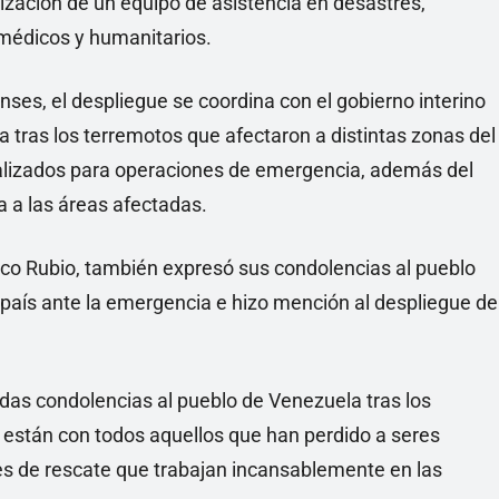
ización de un equipo de asistencia en desastres,
médicos y humanitarios.
es, el despliegue se coordina con el gobierno interino
 tras los terremotos que afectaron a distintas zonas del
ializados para operaciones de emergencia, además del
 a las áreas afectadas.
rco Rubio, también expresó sus condolencias al pueblo
 país ante la emergencia e hizo mención al despliegue de
as condolencias al pueblo de Venezuela tras los
están con todos aquellos que han perdido a seres
ores de rescate que trabajan incansablemente en las