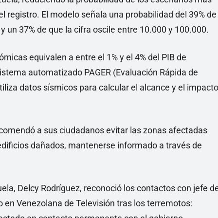
l registro. El modelo señala una probabilidad del 39% de
y un 37% de que la cifra oscile entre 10.000 y 100.000.
micas equivalen a entre el 1% y el 4% del PIB de
 sistema automatizado PAGER (Evaluación Rápida de
liza datos sísmicos para calcular el alcance y el impact
comendó a sus ciudadanos evitar las zonas afectadas
 edificios dañados, mantenerse informado a través de
ela, Delcy Rodríguez, reconoció los contactos con jefe d
en Venezolana de Televisión tras los terremotos: