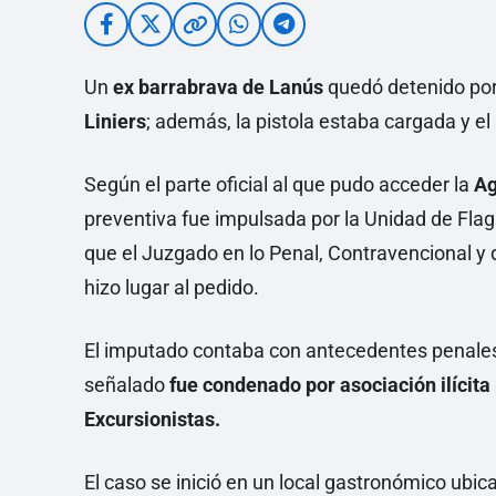
Un
ex barrabrava de Lanús
quedó detenido po
Liniers
; además, la pistola estaba cargada y 
Según el parte oficial al que pudo acceder la
Ag
preventiva fue impulsada por la Unidad de Flagr
que el Juzgado en lo Penal, Contravencional y 
hizo lugar al pedido.
El imputado contaba con antecedentes penales. 
señalado
fue condenado por asociación ilícita 
Excursionistas.
El caso se inició en un local gastronómico ubi