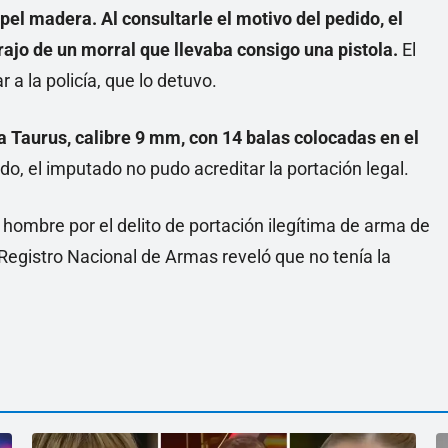
pel madera. Al consultarle el motivo del pedido, el
rajo de un morral que llevaba consigo una pistola.
El
 a la policía, que lo detuvo.
a Taurus, calibre 9 mm, con 14 balas colocadas en el
ado, el imputado no pudo acreditar la portación legal.
 hombre por el delito de portación ilegítima de arma de
l Registro Nacional de Armas reveló que no tenía la