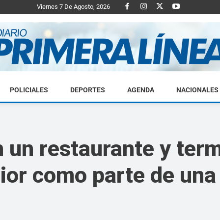
Viernes 7 De Agosto, 2026
POLICIALES
DEPORTES
AGENDA
NACIONALES
Diario
 un restaurante y term
ior como parte de una
Primera