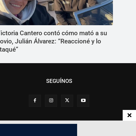
ictoria Cantero contó cómo mató a su
ovio, Julián Álvarez: “Reaccioné y lo
taqué”
SEGUÍNOS