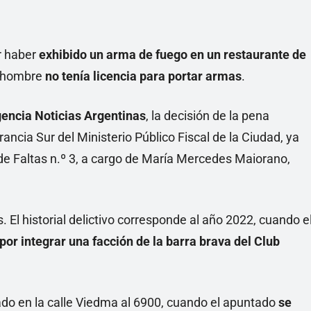
Linea
r haber
exhibido un arma de fuego en un restaurante de
el hombre
no tenía licencia para portar armas
.
encia Noticias Argentinas
, la decisión de la pena
ancia Sur del Ministerio Público Fiscal de la Ciudad, ya
de Faltas n.º 3, a cargo de María Mercedes Maiorano,
El historial delictivo corresponde al año 2022, cuando e
por integrar una facción de la barra brava del Club
cado en la calle Viedma al 6900, cuando el apuntado
se