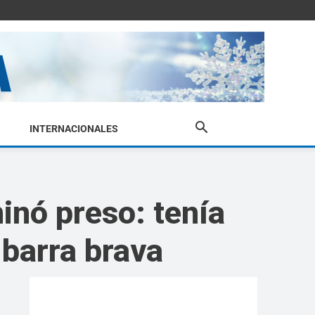
INTERNACIONALES
inó preso: tenía
 barra brava