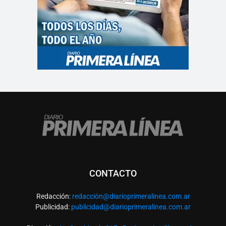
CONTACTO
Redacción:
redacció
n@diarioprimeralinea.com.ar
Publicidad:
publicidad@diarioprimeralinea.com.ar