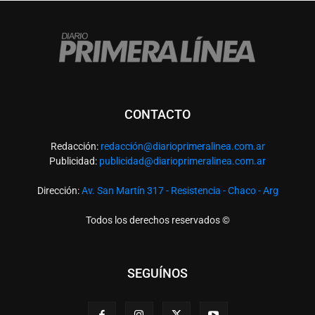
CONTACTO
Redacción:
redacció
n@diarioprimeralinea.com.ar
Publicidad:
publicidad@diarioprimeralinea.com.ar
Dirección:
Av. San Martín 317 - Resistencia - Chaco - Arg
Todos los derechos reservados ©
SEGUÍNOS