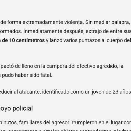
onó de forma extremadamente violenta. Sin mediar palabra,
niformados. Inmediatamente después, extrajo de entre su
a de 10 centímetros
y lanzó varios puntazos al cuerpo del
pactó de lleno en la campera del efectivo agredido, la
 pudo haber sido fatal.
reducir al atacante, identificado como un joven de 23 años
oyo policial
inutos, familiares del agresor irrumpieron en el lugar co