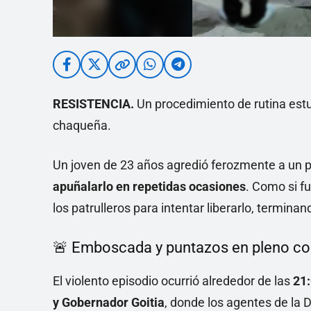
RESISTENCIA.
Un procedimiento de rutina estu
chaqueña.
Un joven de 23 años agredió ferozmente a un p
apuñalarlo en repetidas ocasiones
. Como si f
los patrulleros para intentar liberarlo, terminan
🚨 Emboscada y puntazos en pleno co
El violento episodio ocurrió alrededor de las
21:
y Gobernador Goitia
, donde los agentes de la D