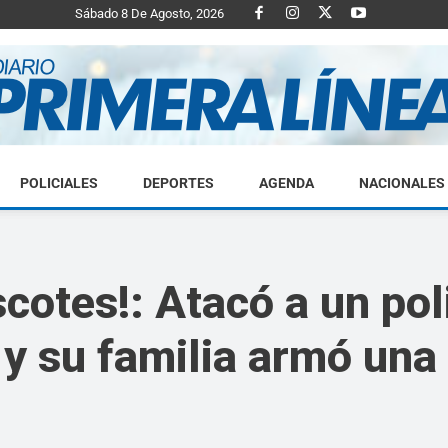
Sábado 8 De Agosto, 2026
POLICIALES
DEPORTES
AGENDA
NACIONALES
Diario
cotes!: Atacó a un pol
a y su familia armó una
Primera