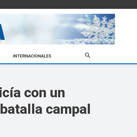
INTERNACIONALES
icía con un
 batalla campal