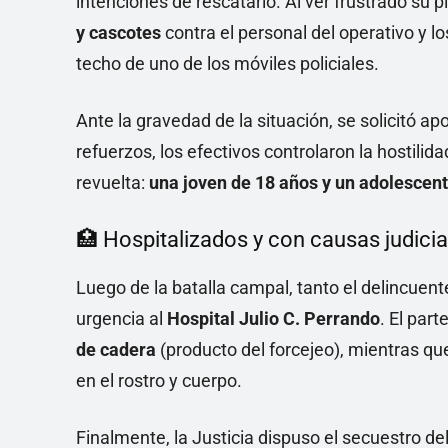
intenciones de rescatarlo. Al ver frustrado su p
y cascotes
contra el personal del operativo y lo
techo de uno de los móviles policiales.
Ante la gravedad de la situación, se solicitó ap
refuerzos, los efectivos controlaron la hostilid
revuelta:
una joven de 18 años y un adolescent
🏥 Hospitalizados y con causas judicia
Luego de la batalla campal, tanto el delincuent
urgencia al
Hospital Julio C. Perrando
. El par
de cadera
(producto del forcejeo), mientras qu
en el rostro y cuerpo.
Finalmente, la Justicia dispuso el secuestro del