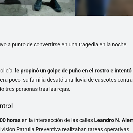
vo a punto de convertirse en una tragedia en la noche
olicía,
le propinó un golpe de puño en el rostro e intentó
uera poco, su familia desató una lluvia de cascotes contra
do tres personas tras las rejas.
ntrol
00 horas
en la intersección de las calles
Leandro N. Ale
ivisión Patrulla Preventiva realizaban tareas operativas