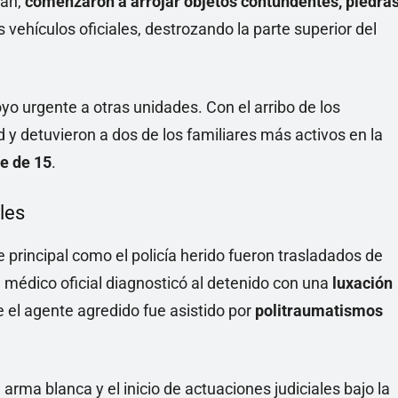
lan,
comenzaron a arrojar objetos contundentes, piedra
s vehículos oficiales, destrozando la parte superior del
oyo urgente a otras unidades. Con el arribo de los
ad y detuvieron a dos de los familiares más activos en la
e de 15
.
les
e principal como el policía herido fueron trasladados de
te médico oficial diagnosticó al detenido con una
luxación
e el agente agredido fue asistido por
politraumatismos
 arma blanca y el inicio de actuaciones judiciales bajo la