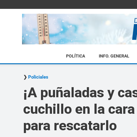
POLÍTICA
INFO. GENERAL
Policiales
¡A puñaladas y cas
cuchillo en la car
para rescatarlo