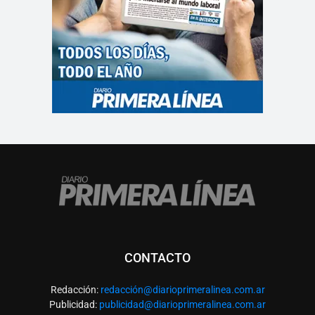
CONTACTO
Redacción:
redacció
n@diarioprimeralinea.com.ar
Publicidad:
publicidad@diarioprimeralinea.com.ar