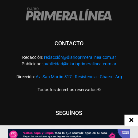
CONTACTO
Redacción:
redacció
n@diarioprimeralinea.com.ar
Publicidad:
publicidad@diarioprimeralinea.com.ar
Dirección:
Av. San Martín 317 - Resistencia - Chaco - Arg
Todos los derechos reservados ©
SEGUÍNOS