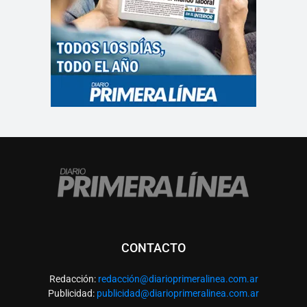
CONTACTO
Redacción:
redacció
n@diarioprimeralinea.com.ar
Publicidad:
publicidad@diarioprimeralinea.com.ar