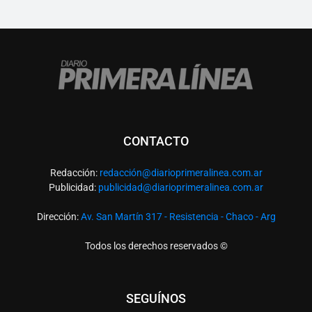
CONTACTO
Redacción:
redacció
n@diarioprimeralinea.com.ar
Publicidad:
publicidad@diarioprimeralinea.com.ar
Dirección:
Av. San Martín 317 - Resistencia - Chaco - Arg
Todos los derechos reservados ©
SEGUÍNOS