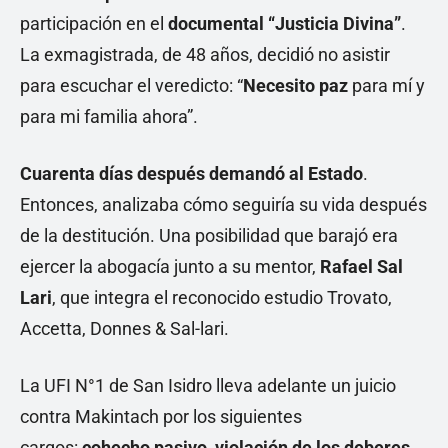
participación en el
documental “Justicia Divina”
.
La exmagistrada, de 48 años, decidió no asistir
para escuchar el veredicto: “
Necesito paz
para mí y
para mi familia ahora”.
Cuarenta días después demandó al Estado
.
Entonces, analizaba cómo seguiría su vida después
de la destitución. Una posibilidad que barajó era
ejercer la abogacía junto a su mentor,
Rafael Sal
Lari
, que integra el reconocido estudio Trovato,
Accetta, Donnes & Sal-lari.
La UFI N°1 de San Isidro lleva adelante un juicio
contra Makintach por los siguientes
cargos:
cohecho pasivo, violación de los deberes