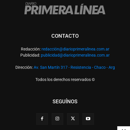
CONTACTO
Redacción:
redacció
n@diarioprimeralinea.com.ar
Publicidad:
publicidad@diarioprimeralinea.com.ar
Dirección:
Av. San Martín 317 - Resistencia - Chaco - Arg
Todos los derechos reservados ©
SEGUÍNOS