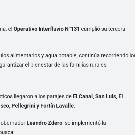
ia, el
Operativo Interfluvio N°131
cumplió su tercera
ulos alimentarios y agua potable, continúa recorriendo lo
rantizar el bienestar de las familias rurales.
sticos llegaron a los parajes de
El Canal, San Luis, El
co, Pellegrini y Fortín Lavalle
.
 gobernador
Leandro Zdero
, se implementó la
busca: