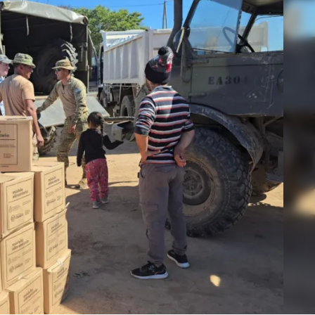
Linea