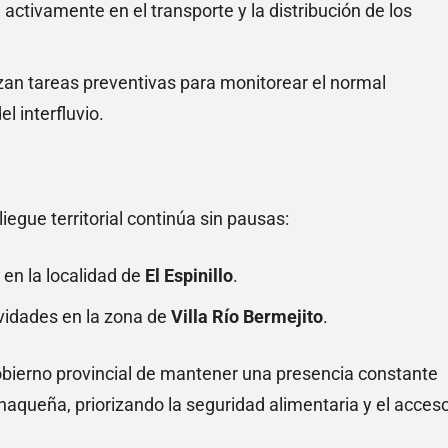
 activamente en el transporte y la distribución de los
izan tareas preventivas para monitorear el normal
l interfluvio.
egue territorial continúa sin pausas:
 en la localidad de
El Espinillo
.
ividades en la zona de
Villa Río Bermejito
.
bierno provincial de mantener una presencia constante
haqueña, priorizando la seguridad alimentaria y el acces