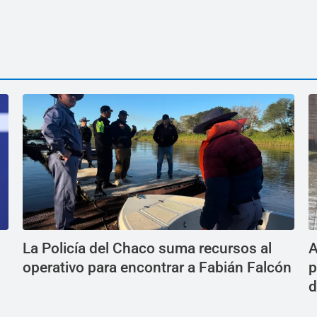
La Policía del Chaco suma recursos al
A
operativo para encontrar a Fabián Falcón
p
d