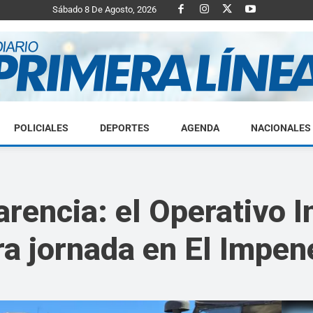
Sábado 8 De Agosto, 2026
POLICIALES
DEPORTES
AGENDA
NACIONALES
Diario
arencia: el Operativo I
ra jornada en El Impen
Primera