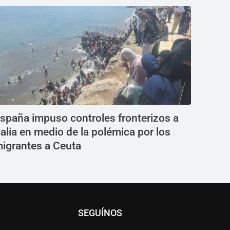
spaña impuso controles fronterizos a
talia en medio de la polémica por los
igrantes a Ceuta
SEGUÍNOS