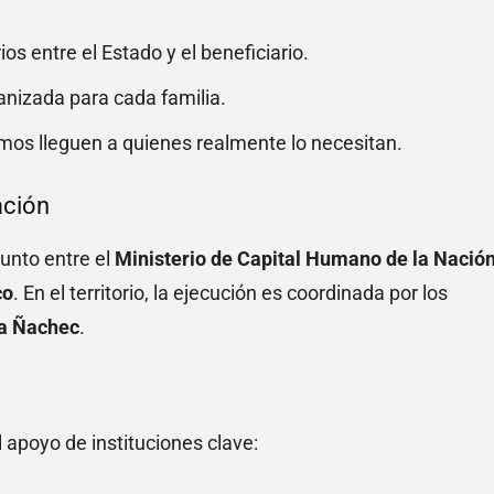
os entre el Estado y el beneficiario.
nizada para cada familia.
mos lleguen a quienes realmente lo necesitan.
ación
junto entre el
Ministerio de Capital Humano de la Nació
co
. En el territorio, la ejecución es coordinada por los
a Ñachec
.
l apoyo de instituciones clave: