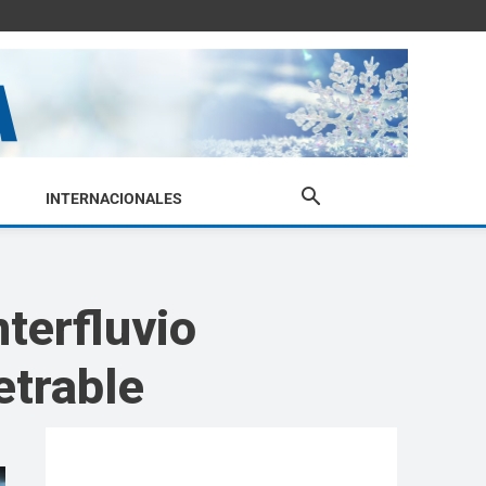
INTERNACIONALES
nterfluvio
etrable