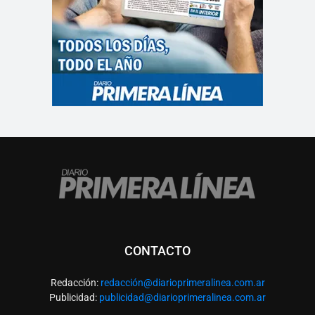
CONTACTO
Redacción:
redacció
n@diarioprimeralinea.com.ar
Publicidad:
publicidad@diarioprimeralinea.com.ar