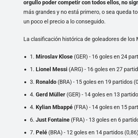
orgullo poder competir con todos ellos, no sig
más grandes y no está primero, o sea queda to
un poco el precio a lo conseguido.
La clasificación histórica de goleadores de lo
1.
Miroslav Klose
(GER) - 16 goles en 24 part
1.
Lionel Messi
(ARG) - 16 goles en 27 partid
3.
Ronaldo
(BRA) - 15 goles en 19 partidos (
4.
Gerd Müller
(GER) - 14 goles en 13 partido
4.
Kylian Mbappé
(FRA) - 14 goles en 15 part
6.
Just Fontaine
(FRA) - 13 goles en 6 partid
7.
Pelé
(BRA) - 12 goles en 14 partidos (0,86