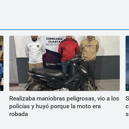
Realizaba maniobras peligrosas, vio a los
S
policías y huyó porque la moto era
c
robada
s