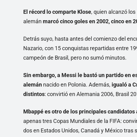
El récord lo comparte Klose
, quien alcanzó los
alemán
marcó cinco goles en 2002, cinco en 2
Detrás suyo, hasta antes del comienzo del encu
Nazario, con 15 conquistas repartidas entre 199
campeón de Brasil, pero no sumó minutos.
Sin embargo, a Messi le bastó un partido en est
alemán
nacido en Polonia. Además,
igualó a C
distintos
: convirtió en Alemania 2006, Brasil 20
Mbappé es otro de los principales candidatos
apenas tres Copas Mundiales de la FIFA: convi
dos en Estados Unidos, Canadá y México tras s