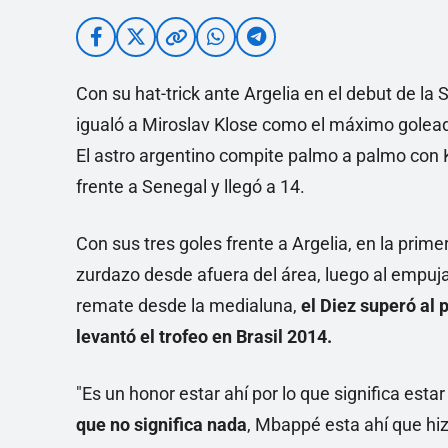
Con su hat-trick ante Argelia en el debut de la
igualó a Miroslav Klose como el máximo goleado
El astro argentino compite palmo a palmo con
frente a Senegal y llegó a 14.
Con sus tres goles frente a Argelia, en la prim
zurdazo desde afuera del área, luego al empujar 
remate desde la medialuna,
el Diez superó al
levantó el trofeo en Brasil 2014.
"Es un honor estar ahí por lo que significa esta
que no significa nada
, Mbappé esta ahí que hi