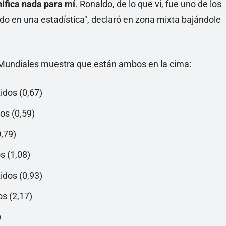
nifica nada para mí
. Ronaldo, de lo que vi, fue uno de los
do en una estadística", declaró en zona mixta bajándole
s Mundiales muestra que están ambos en la cima:
idos (0,67)
os (0,59)
0,79)
s (1,08)
idos (0,93)
os (2,17)
)