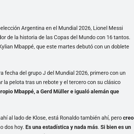
 Selección Argentina en el Mundial 2026, Lionel Messi
r de la historia de las Copas del Mundo con 16 tantos.
 Kylian Mbappé, que este martes debutó con un doblete
era fecha del grupo J del Mundial 2026, primero con un
la pelota tras un rebote y el tercero con su clásico
 propio Mbappé, a Gerd Müller e igualó alemán que
r ahí al lado de Klose, está Ronaldo también ahí, pero
creo
zo dos hoy.
Es una estadística y nada más
.
Si bien es un