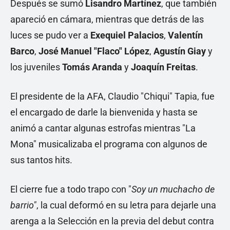
Después se sumó
Lisandro Martínez
, que también
apareció en cámara, mientras que detrás de las
luces se pudo ver a
Exequiel Palacios
,
Valentín
Barco
,
José Manuel "Flaco" López
,
Agustín Giay
y
los juveniles
Tomás Aranda
y
Joaquín Freitas
.
El presidente de la AFA, Claudio "Chiqui" Tapia, fue
el encargado de darle la bienvenida y hasta se
animó a cantar algunas estrofas mientras "La
Mona" musicalizaba el programa con algunos de
sus tantos hits.
El cierre fue a todo trapo con "
Soy un muchacho de
barrio"
, la cual deformó en su letra para dejarle una
arenga a la Selección en la previa del debut contra