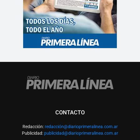
CONTACTO
Redacción:
redacció
n@diarioprimeralinea.com.ar
Publicidad:
publicidad@diarioprimeralinea.com.ar