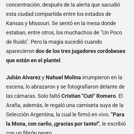
concentración, después de la alerta que sacudió
esta ciudad compartida entre los estados de
Kansas y Missouri. Se sentó en la mesa donde
estaban, entre otros, los muchachos de "Un Poco
de Ruido". Pero la magia sucedió cuando
aparecieron
dos de los tres jugadores cordobeses
que están en el plantel
.
Julián Alvarez
y
Nahuel Molina
irrumpieron en la
escena, lo abrazaron y se fotografiaron delante de
las cámaras. Solo faltó
Cristian "Cuti" Romero
. El
Araña, además, le regaló una camiseta suya de la
Selección Argentina, la cual le firmó en vivo.
"Para
la Mona, con carño, ¡gracias por tanto!"
, le escribió
con un fibrón negro.