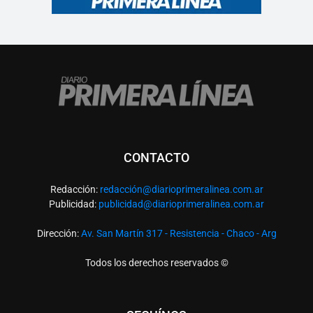
CONTACTO
Redacción:
redacció
n@diarioprimeralinea.com.ar
Publicidad:
publicidad@diarioprimeralinea.com.ar
Dirección:
Av. San Martín 317 - Resistencia - Chaco - Arg
Todos los derechos reservados ©