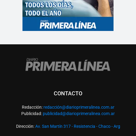
CONTACTO
Redacción:
redacció
n@diarioprimeralinea.com.ar
Publicidad:
publicidad@diarioprimeralinea.com.ar
Dirección:
Av. San Martín 317 - Resistencia - Chaco - Arg