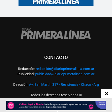
CONTACTO
Redacción:
redacció
n@diarioprimeralinea.com.ar
Publicidad:
publicidad@diarioprimeralinea.com.ar
Dirección:
Av. San Martín 317 - Resistencia - Chaco - Arg
Todos los derechos reservados ©