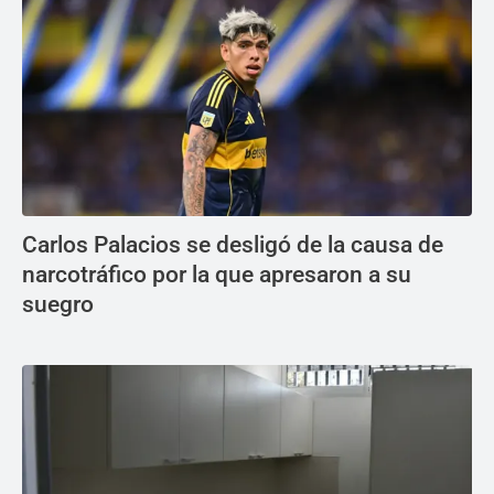
Carlos Palacios se desligó de la causa de
narcotráfico por la que apresaron a su
suegro