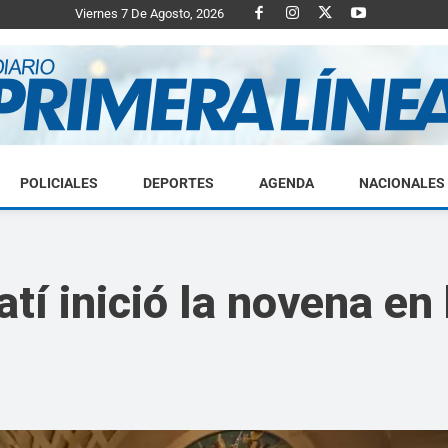
Viernes 7 De Agosto, 2026
POLICIALES
DEPORTES
AGENDA
NACIONALES
Diario
tatí inició la novena e
Primera