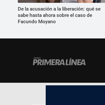
De la acusación a la liberación: qué se
sabe hasta ahora sobre el caso de
Facundo Moyano
Desarrollado por
TP. Web Studio