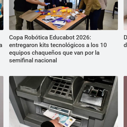
Copa Robótica Educabot 2026:
D
a
entregaron kits tecnológicos a los 10
d
equipos chaqueños que van por la
semifinal nacional