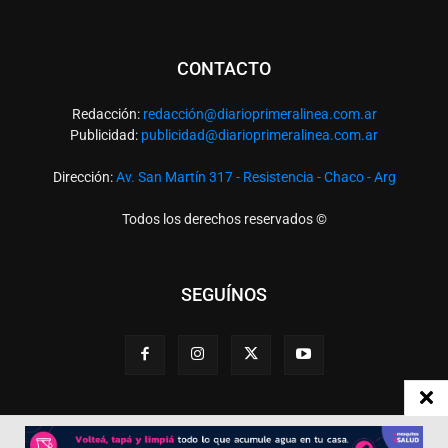
CONTACTO
Redacción:
redacció
n@diarioprimeralinea.com.ar
Publicidad:
publicidad@diarioprimeralinea.com.ar
Dirección:
Av. San Martín 317 - Resistencia - Chaco - Arg
Todos los derechos reservados ©
SEGUÍNOS