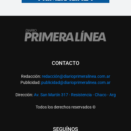
CONTACTO
Redacción:
redacció
n@diarioprimeralinea.com.ar
Publicidad:
publicidad@diarioprimeralinea.com.ar
Dirección:
Av. San Martín 317 - Resistencia - Chaco - Arg
Todos los derechos reservados ©
SEGUÍNOS