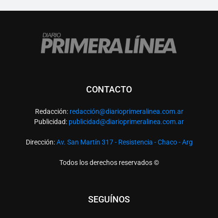
CONTACTO
Redacción:
redacció
n@diarioprimeralinea.com.ar
Publicidad:
publicidad@diarioprimeralinea.com.ar
Dirección:
Av. San Martín 317 - Resistencia - Chaco - Arg
Todos los derechos reservados ©
SEGUÍNOS