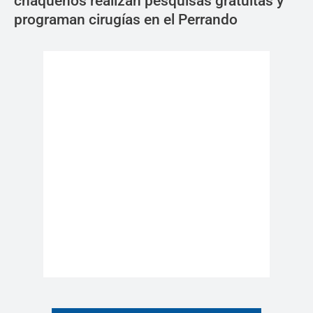
chaqueños realizan pesquisas gratuitas y
programan cirugías en el Perrando