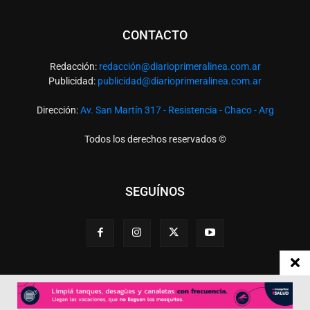
CONTACTO
Redacción:
redacció
n@diarioprimeralinea.com.ar
Publicidad:
publicidad@diarioprimeralinea.com.ar
Dirección:
Av. San Martín 317 - Resistencia - Chaco - Arg
Todos los derechos reservados ©
SEGUÍNOS
Desarrollado por
TP. Web Studio