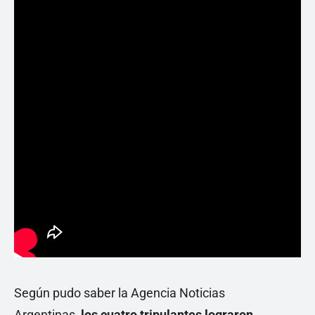
Según pudo saber la Agencia Noticias
Argentinas,
los cuatro tripulantes lograron