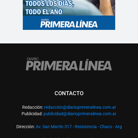
CONTACTO
Redacción:
redacció
n@diarioprimeralinea.com.ar
Publicidad:
publicidad@diarioprimeralinea.com.ar
Dirección:
Av. San Martín 317 - Resistencia - Chaco - Arg