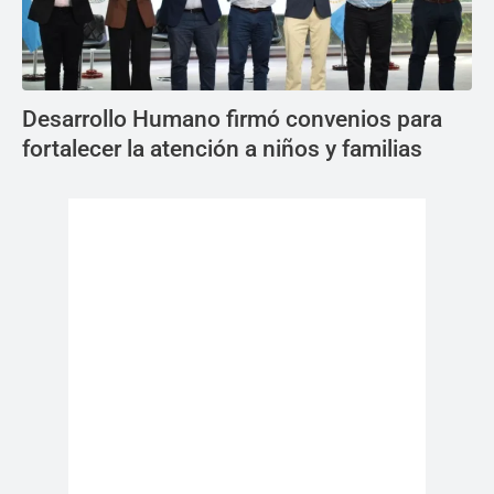
Desarrollo Humano firmó convenios para
fortalecer la atención a niños y familias