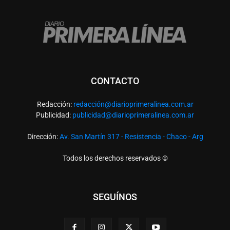
CONTACTO
Redacción:
redacció
n@diarioprimeralinea.com.ar
Publicidad:
publicidad@diarioprimeralinea.com.ar
Dirección:
Av. San Martín 317 - Resistencia - Chaco - Arg
Todos los derechos reservados ©
SEGUÍNOS