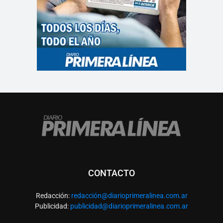
CONTACTO
Redacción:
redacció
n@diarioprimeralinea.com.ar
Publicidad:
publicidad@diarioprimeralinea.com.ar