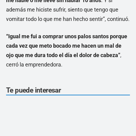
me hable o me lleve sin hablar 10 años
. Y si
además me hiciste sufrir, siento que tengo que
vomitar todo lo que me han hecho sentir”, continuó.
“Igual me fui a comprar unos palos santos porque
cada vez que meto bocado me hacen un mal de
ojo que me dura todo el día el dolor de cabeza”
,
cerró la emprendedora.
Te puede interesar