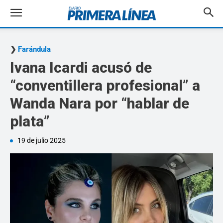
Farándula
Ivana Icardi acusó de
“conventillera profesional” a
Wanda Nara por “hablar de
plata”
19 de julio 2025