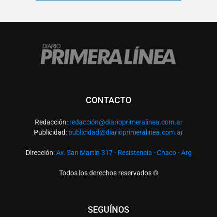
CONTACTO
Redacción:
redacció
n@diarioprimeralinea.com.ar
Publicidad:
publicidad@diarioprimeralinea.com.ar
Dirección:
Av. San Martín 317 - Resistencia - Chaco - Arg
Todos los derechos reservados ©
SEGUÍNOS