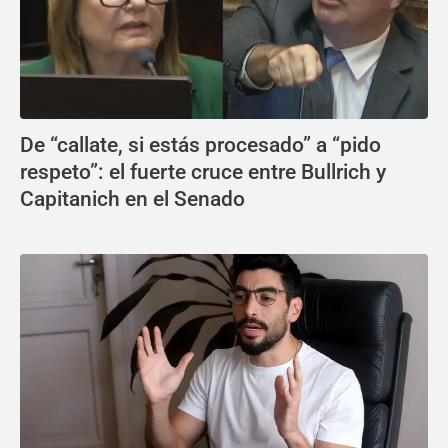
De “callate, si estás procesado” a “pido
respeto”: el fuerte cruce entre Bullrich y
Capitanich en el Senado