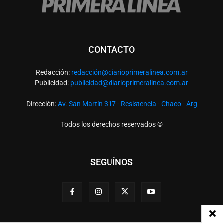
CONTACTO
Redacción:
redacció
n@diarioprimeralinea.com.ar
Publicidad:
publicidad@diarioprimeralinea.com.ar
Dirección:
Av. San Martín 317 - Resistencia - Chaco - Arg
Todos los derechos reservados ©
SEGUÍNOS