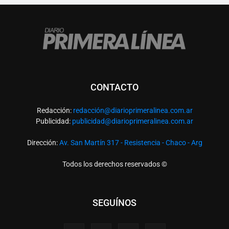
CONTACTO
Redacción:
redacció
n@diarioprimeralinea.com.ar
Publicidad:
publicidad@diarioprimeralinea.com.ar
Dirección:
Av. San Martín 317 - Resistencia - Chaco - Arg
Todos los derechos reservados ©
SEGUÍNOS