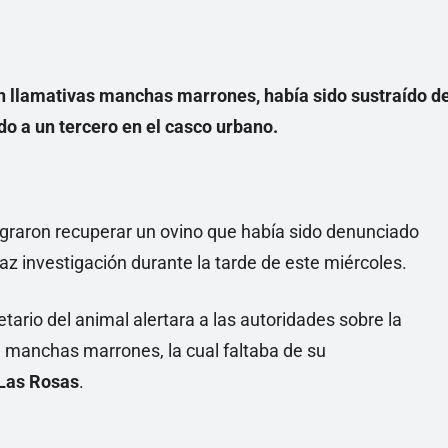
on llamativas manchas marrones, había sido sustraído d
do a un tercero en el casco urbano.
graron recuperar un ovino que había sido denunciado
az investigación durante la tarde de este miércoles.
etario del animal alertara a las autoridades sobre la
n manchas marrones, la cual faltaba de su
 Las Rosas
.