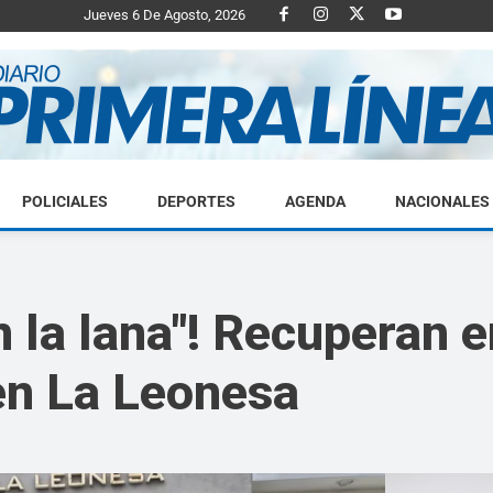
Jueves 6 De Agosto, 2026
POLICIALES
DEPORTES
AGENDA
NACIONALES
Diario
 la lana"! Recuperan 
en La Leonesa
Primera