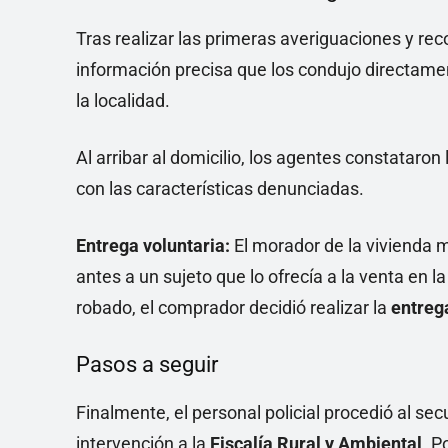
Tras realizar las primeras averiguaciones y rec
información precisa que los condujo directame
la localidad.
Al arribar al domicilio, los agentes constataron
con las características denunciadas.
Entrega voluntaria:
El morador de la vivienda m
antes a un sujeto que lo ofrecía a la venta en l
robado, el comprador decidió realizar la
entreg
Pasos a seguir
Finalmente, el personal policial procedió al se
intervención a la
Fiscalía Rural y Ambiental
. P