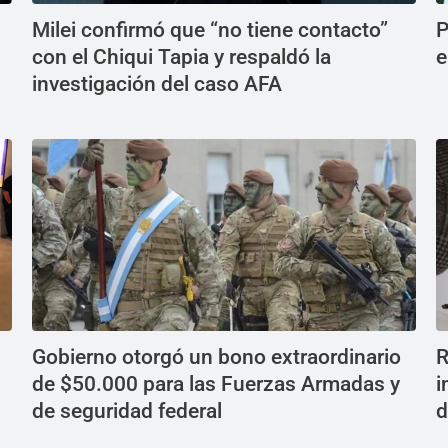
Milei confirmó que “no tiene contacto”
P
con el Chiqui Tapia y respaldó la
e
investigación del caso AFA
Gobierno otorgó un bono extraordinario
R
de $50.000 para las Fuerzas Armadas y
i
de seguridad federal
d