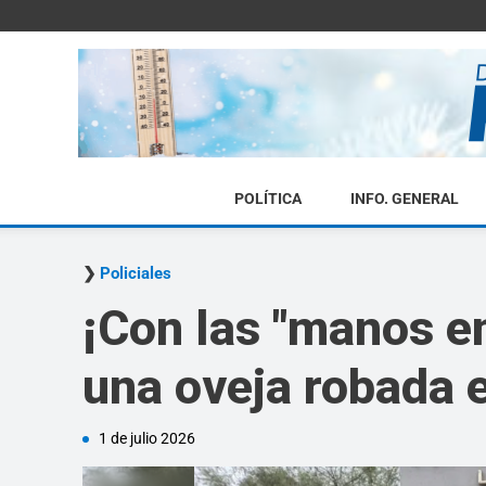
POLÍTICA
INFO. GENERAL
Policiales
¡Con las "manos en
una oveja robada 
1 de julio 2026