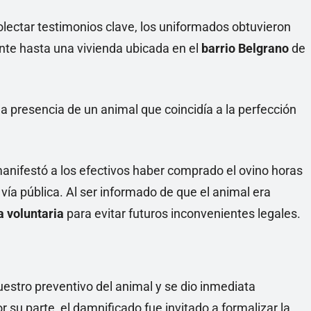
olectar testimonios clave, los uniformados obtuvieron
nte hasta una vivienda ubicada en el
barrio Belgrano
de
 la presencia de un animal que coincidía a la perfección
anifestó a los efectivos haber comprado el ovino horas
a vía pública. Al ser informado de que el animal era
a voluntaria
para evitar futuros inconvenientes legales.
cuestro preventivo del animal y se dio inmediata
or su parte, el damnificado fue invitado a formalizar la