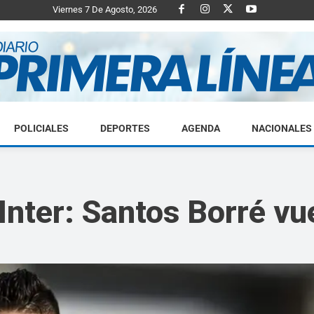
Viernes 7 De Agosto, 2026
POLICIALES
DEPORTES
AGENDA
NACIONALES
Diario
Inter: Santos Borré vu
Primera