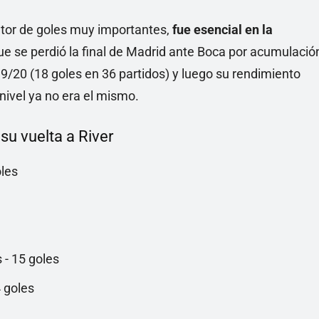
utor de goles muy importantes,
fue esencial en la
ue se perdió la final de Madrid ante Boca por acumulació
9/20 (18 goles en 36 partidos) y luego su rendimiento
nivel ya no era el mismo.
su vuelta a River
oles
 - 15 goles
4 goles