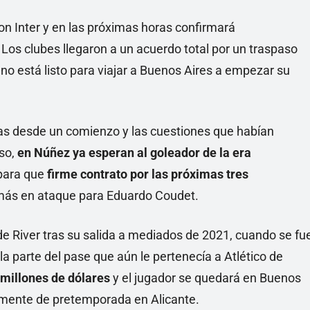
con Inter y en las próximas horas confirmará
 Los clubes llegaron a un acuerdo total por un traspaso
no está listo para viajar a Buenos Aires a empezar su
s desde un comienzo y las cuestiones que habían
eso,
en Núñez ya esperan al goleador de la era
 para que
firme contrato por las próximas tres
 más en ataque para Eduardo Coudet.
 de River tras su salida a mediados de 2021, cuando se fu
a parte del pase que aún le pertenecía a Atlético de
5 millones de dólares
y el jugador se quedará en Buenos
ualmente de pretemporada en Alicante.