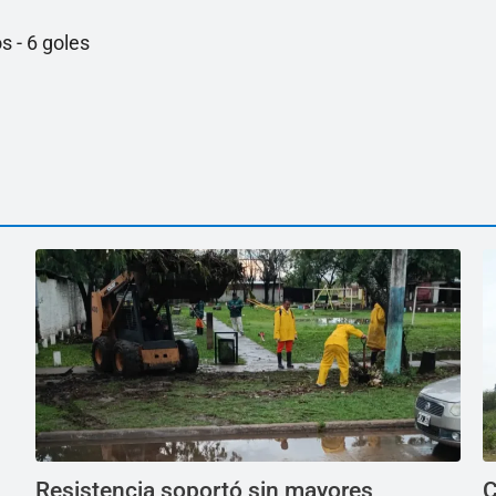
s - 6 goles
Resistencia soportó sin mayores
C