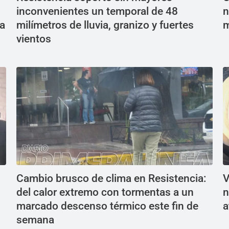
inconvenientes un temporal de 48
n
 a
milímetros de lluvia, granizo y fuertes
m
vientos
Cambio brusco de clima en Resistencia:
V
del calor extremo con tormentas a un
n
marcado descenso térmico este fin de
a
semana