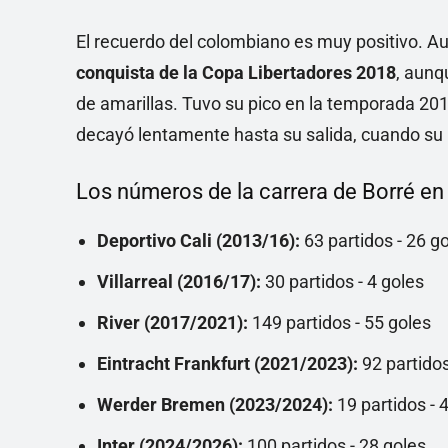
El recuerdo del colombiano es muy positivo. A
conquista de la Copa Libertadores 2018
, aunq
de amarillas. Tuvo su pico en la temporada 201
decayó lentamente hasta su salida, cuando su 
Los números de la carrera de Borré en 
Deportivo Cali (2013/16):
63 partidos - 26 g
Villarreal (2016/17):
30 partidos - 4 goles
River (2017/2021):
149 partidos - 55 goles
Eintracht Frankfurt (2021/2023):
92 partidos
Werder Bremen (2023/2024):
19 partidos - 
Inter (2024/2026):
100 partidos - 28 goles