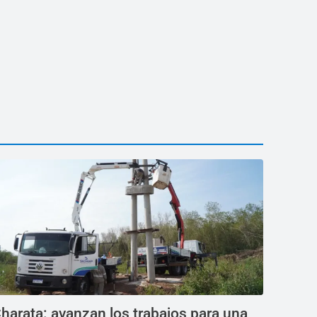
harata: avanzan los trabajos para una