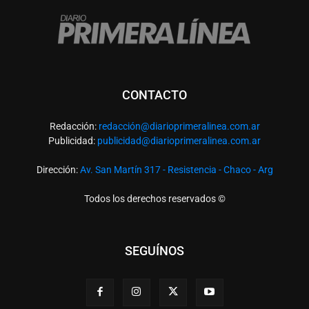
CONTACTO
Redacción:
redacció
n@diarioprimeralinea.com.ar
Publicidad:
publicidad@diarioprimeralinea.com.ar
Dirección:
Av. San Martín 317 - Resistencia - Chaco - Arg
Todos los derechos reservados ©
SEGUÍNOS