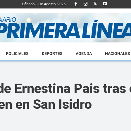
Sábado 8 De Agosto, 2026
POLICIALES
DEPORTES
AGENDA
NACIONALES
Diario
de Ernestina Pais tras
ren en San Isidro
Primera