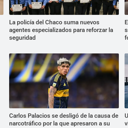
La policía del Chaco suma nuevos
E
agentes especializados para reforzar la
s
seguridad
f
Carlos Palacios se desligó de la causa de
U
narcotráfico por la que apresaron a su
v