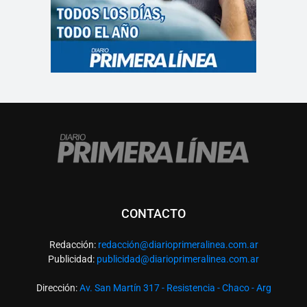
CONTACTO
Redacción:
redacció
n@diarioprimeralinea.com.ar
Publicidad:
publicidad@diarioprimeralinea.com.ar
Dirección:
Av. San Martín 317 - Resistencia - Chaco - Arg