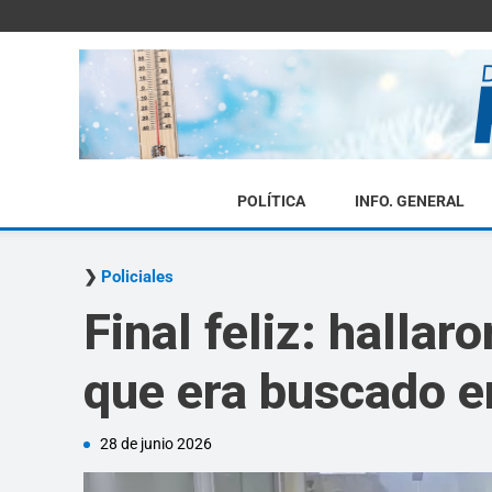
POLÍTICA
INFO. GENERAL
Policiales
Final feliz: halla
que era buscado 
28 de junio 2026