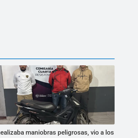
ealizaba maniobras peligrosas, vio a los