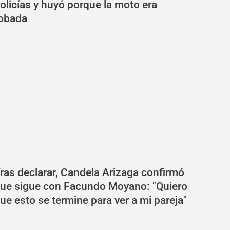
olicías y huyó porque la moto era
obada
ras declarar, Candela Arizaga confirmó
ue sigue con Facundo Moyano: "Quiero
ue esto se termine para ver a mi pareja"