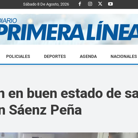
Sábado 8 De Agosto, 2026
POLICIALES
DEPORTES
AGENDA
NACIONALES
Diario
ron en buen estado de s
en Sáenz Peña
Primera