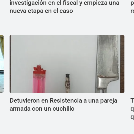
investigación en el fiscal y empieza una
p
nueva etapa en el caso
r
Detuvieron en Resistencia a una pareja
T
armada con un cuchillo
q
q