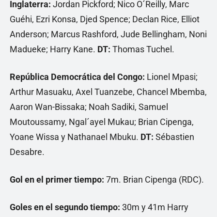
Inglaterra:
Jordan Pickford; Nico O´Reilly, Marc
Guéhi, Ezri Konsa, Djed Spence; Declan Rice, Elliot
Anderson; Marcus Rashford, Jude Bellingham, Noni
Madueke; Harry Kane.
DT:
Thomas Tuchel.
República Democrática del Congo:
Lionel Mpasi;
Arthur Masuaku, Axel Tuanzebe, Chancel Mbemba,
Aaron Wan-Bissaka; Noah Sadiki, Samuel
Moutoussamy, Ngal´ayel Mukau; Brian Cipenga,
Yoane Wissa y Nathanael Mbuku.
DT:
Sébastien
Desabre.
Gol en el primer tiempo:
7m. Brian Cipenga (RDC).
Goles en el segundo tiempo:
30m y 41m Harry