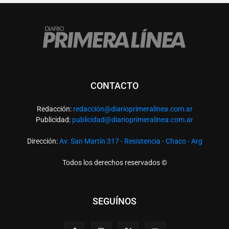
CONTACTO
Redacción:
redacció
n@diarioprimeralinea.com.ar
Publicidad:
publicidad@diarioprimeralinea.com.ar
Dirección:
Av. San Martín 317 - Resistencia - Chaco - Arg
Todos los derechos reservados ©
SEGUÍNOS