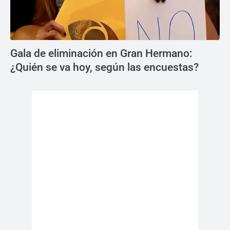
Gala de eliminación en Gran Hermano:
¿Quién se va hoy, según las encuestas?