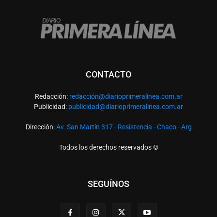
CONTACTO
Redacción:
redacció
n@diarioprimeralinea.com.ar
Publicidad:
publicidad@diarioprimeralinea.com.ar
Dirección:
Av. San Martín 317 - Resistencia - Chaco - Arg
Todos los derechos reservados ©
SEGUÍNOS