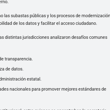
erno.
mo las subastas públicas y los procesos de modernizació
bilidad de los datos y facilitar el acceso ciudadano.
 las distintas jurisdicciones analizaron desafíos comunes
de transparencia.
za de datos.
dministración estatal.
sidades nacionales para promover mejores estándares de