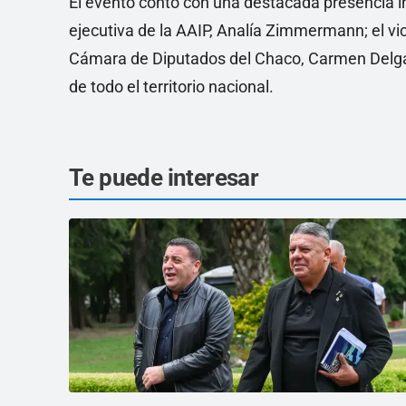
El evento contó con una destacada presencia in
ejecutiva de la AAIP, Analía Zimmermann; el vi
Cámara de Diputados del Chaco, Carmen Delgad
de todo el territorio nacional.
Te puede interesar