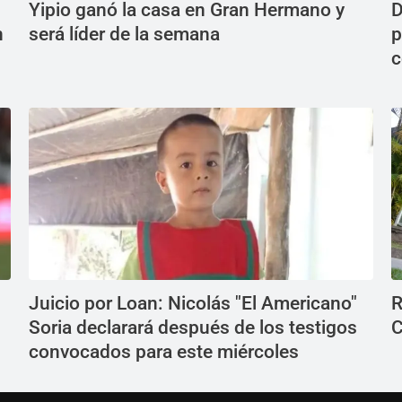
Yipio ganó la casa en Gran Hermano y
D
n
será líder de la semana
p
c
Juicio por Loan: Nicolás "El Americano"
R
Soria declarará después de los testigos
C
convocados para este miércoles