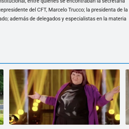
stitucional, entre quienes se encontraban la secretaria
cepresidente del CFT, Marcelo Trucco; la presidenta de la
o; además de delegados y especialistas en la materia