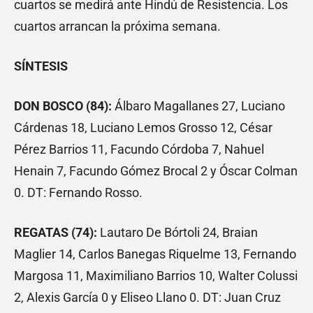
cuartos se medirá ante Hindú de Resistencia. Los
cuartos arrancan la próxima semana.
SÍNTESIS
DON BOSCO (84):
Álbaro Magallanes 27, Luciano
Cárdenas 18, Luciano Lemos Grosso 12, César
Pérez Barrios 11, Facundo Córdoba 7, Nahuel
Henain 7, Facundo Gómez Brocal 2 y Óscar Colman
0. DT: Fernando Rosso.
REGATAS (74):
Lautaro De Bórtoli 24, Braian
Maglier 14, Carlos Banegas Riquelme 13, Fernando
Margosa 11, Maximiliano Barrios 10, Walter Colussi
2, Alexis García 0 y Eliseo Llano 0. DT: Juan Cruz