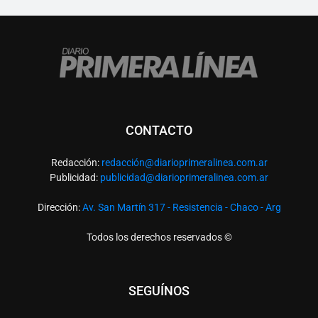
CONTACTO
Redacción:
redacció
n@diarioprimeralinea.com.ar
Publicidad:
publicidad@diarioprimeralinea.com.ar
Dirección:
Av. San Martín 317 - Resistencia - Chaco - Arg
Todos los derechos reservados ©
SEGUÍNOS