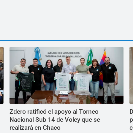
Zdero ratificó el apoyo al Torneo
D
Nacional Sub 14 de Voley que se
p
realizará en Chaco
c