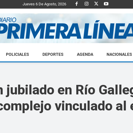
Jueves 6 De Agosto, 2026
POLICIALES
DEPORTES
AGENDA
NACIONALES
Diario
 jubilado en Río Galle
complejo vinculado al 
Primera