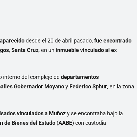
Linea
aparecido
desde el 20 de abril pasado,
fue encontrado
egos
,
Santa Cruz
, en un
inmueble vinculado al ex
o interno del complejo de
departamentos
calles Gobernador Moyano
y
Federico Sphur
, en la zona
isados vinculados a Muñoz
y se encontraba bajo la
n de Bienes del Estado
(
AABE
) con custodia