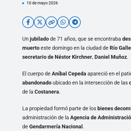
10 de mayo 2026
Un
jubilado
de 71 años, que se encontraba
des
muerto
este domingo en la ciudad de
Río Gall
secretario de Néstor Kirchner
,
Daniel Muñoz
.
El cuerpo de
Aníbal Cepeda
apareció en el pati
abandonado
ubicado en la intersección de las
de la
Costanera
.
La propiedad formó parte de los
bienes decom
administración de la
Agencia de Administració
de
Gendarmería Nacional
.