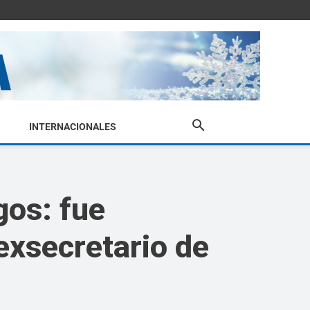
INTERNACIONALES
gos: fue
exsecretario de