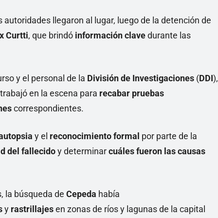
as autoridades llegaron al lugar, luego de la detención de
x Curtti
, que brindó
información clave
durante las
rso y el personal de la
División de Investigaciones
(
DDI
),
trabajó en la escena para
recabar pruebas
ones
correspondientes.
 autopsia
y el
reconocimiento formal
por parte de la
d del fallecido
y determinar
cuáles fueron las causas
s, la búsqueda de
Cepeda
había
s
y
rastrillajes
en zonas de ríos y lagunas de la capital