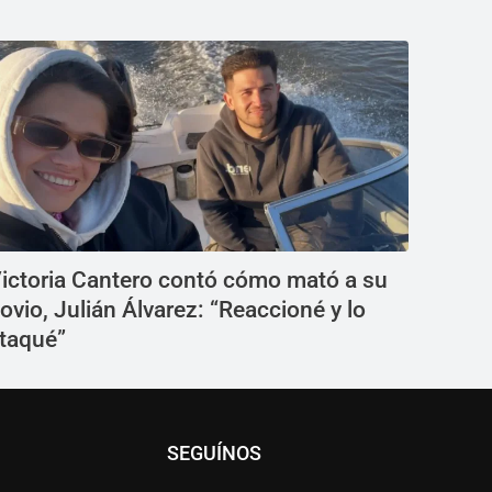
ictoria Cantero contó cómo mató a su
ovio, Julián Álvarez: “Reaccioné y lo
taqué”
SEGUÍNOS