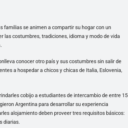
ás familias se animen a compartir su hogar con un
er las costumbres, tradiciones, idioma y modo de vida
.
nlleva conocer otro país y sus costumbres sin salir de
entes a hospedar a chicos y chicas de Italia, Eslovenia,
rindarles cobijo a estudiantes de intercambio de entre 15
gieron Argentina para desarrollar su experiencia
darles alojamiento deben proveer tres requisitos básicos:
 diarias.