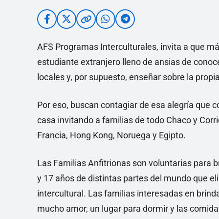
AFS Programas Interculturales, invita a que m
estudiante extranjero lleno de ansias de conoc
locales y, por supuesto, enseñar sobre la propia
Por eso, buscan contagiar de esa alegría que co
casa invitando a familias de todo Chaco y Corri
Francia, Hong Kong, Noruega y Egipto.
Las Familias Anfitrionas son voluntarias para b
y 17 años de distintas partes del mundo que eli
intercultural. Las familias interesadas en brin
mucho amor, un lugar para dormir y las comidas