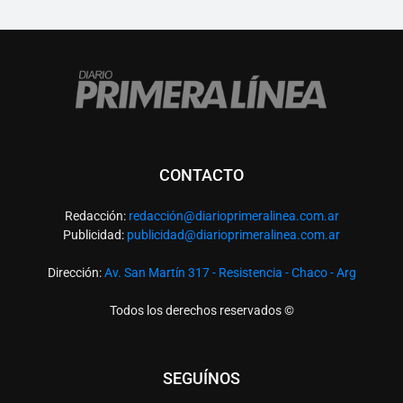
CONTACTO
Redacción:
redacció
n@diarioprimeralinea.com.ar
Publicidad:
publicidad@diarioprimeralinea.com.ar
Dirección:
Av. San Martín 317 - Resistencia - Chaco - Arg
Todos los derechos reservados ©
SEGUÍNOS