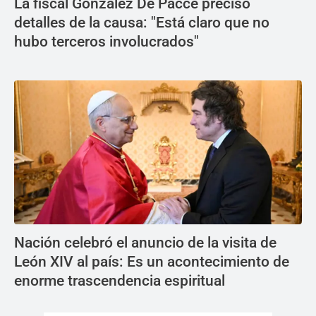
La fiscal González De Pacce precisó
detalles de la causa: "Está claro que no
hubo terceros involucrados"
Nación celebró el anuncio de la visita de
León XIV al país: Es un acontecimiento de
enorme trascendencia espiritual